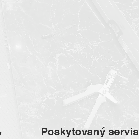
Poskytovaný servis
y