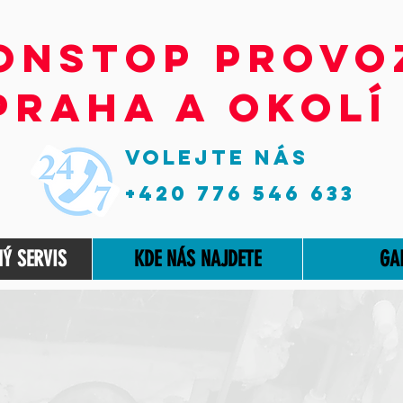
ONSTOP Provo
PRAHA A OKOLÍ
VOLejte Nás
+420 776 546 633
Ý SERVIS
KDE NÁS NAJDETE
GA