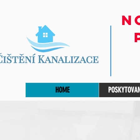
N
HOME
POSKYTOVAN